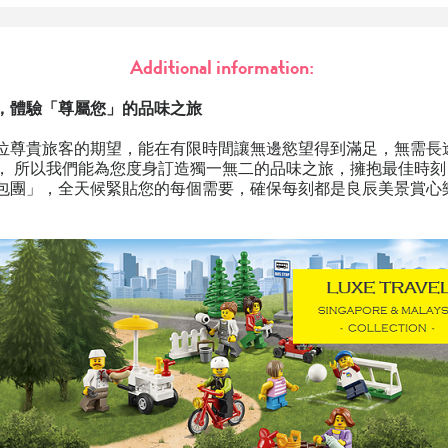
Additional information:
，體驗「尊屬您」的品味之旅
位尊貴旅客的期望，能在有限時間讓無邊慾望得到滿足，無需長
， 所以我們能為您度身訂造獨一無二的品味之旅，擁抱最佳時
包團」，全天候緊貼您的每個需要，確保每刻都是良辰美景賞心