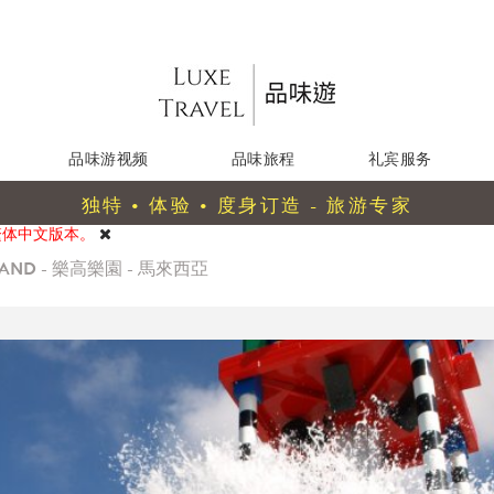
品味游视频
品味旅程
礼宾服务
独特 • 体验 • 度身订造 - 旅游专家
繁体中文版本。
LAND - 樂高樂園 - 馬來西亞