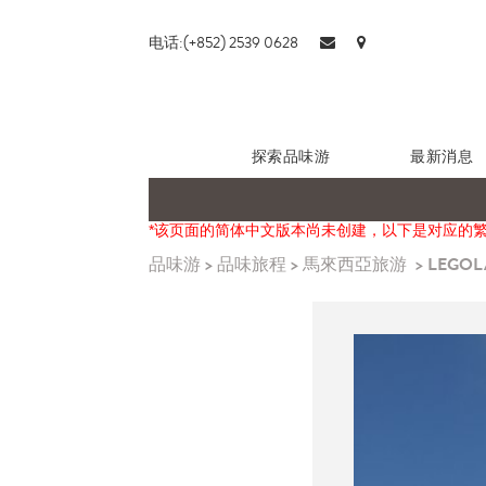
电话:(+852) 2539 0628
探索品味游
最新消息
*该页面的简体中文版本尚未创建，以下是对应的
品味游
>
品味旅程
>
馬來西亞旅游
>
LEGO