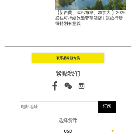
話遺產：寰宇河輪萊茵河永
【新西蘭、津巴布韋、加拿大 】2026
續發展旅遊 Sustainble
必住可持續旅遊奢華酒店 | 讓旅行變
得特別有意義
联系品味游专员
紧贴我们
订阅
选择货币
USD