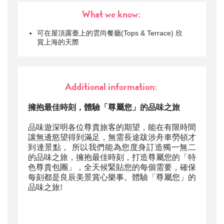
What we know:
可在屋頂露臺上的雲尚餐廳(Tops & Terrace) 欣
賞上海的天際
Additional information:
擁抱最佳時刻，體驗「尊屬您」的品味之旅
品味遊深明各位尊貴旅客的期望，能在有限時間
讓無邊慾望得到滿足，無需長途跋涉舟車勞頓才
到達景點， 所以我們能為您度身訂造獨一無二
的品味之旅，擁抱最佳時刻，打造尊屬您的「特
色尊貴包團」，全天候緊貼您的每個需要，確保
每刻都是良辰美景賞心樂事。體驗「尊屬您」的
品味之旅!