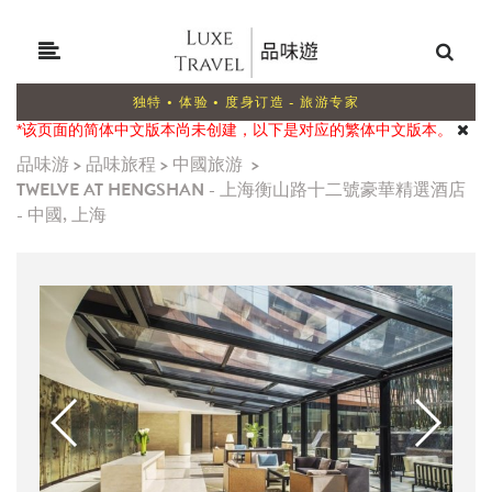
独特 • 体验 • 度身订造 - 旅游专家
*该页面的简体中文版本尚未创建，以下是对应的繁体中文版本。
品味游
>
品味旅程
>
中國旅游
>
TWELVE AT HENGSHAN - 上海衡山路十二號豪華精選酒店
- 中國, 上海