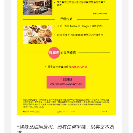
*條款及細則適用。如有任何爭議，以英文本為
準。