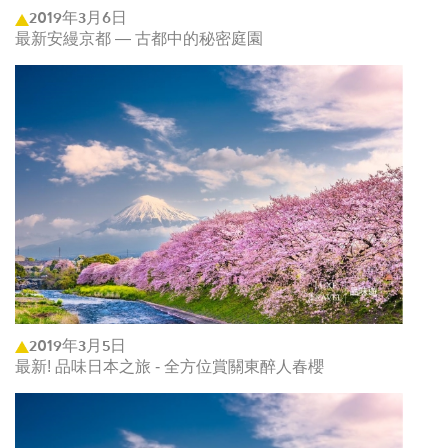
2019年3月6日
最新安縵京都 — 古都中的秘密庭園
2019年3月5日
最新! 品味日本之旅 - 全方位賞關東醉人春櫻