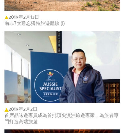
2019年2月13日
南非7大難忘獨特旅遊體驗 (I)
2019年2月2日
首席品味遊專員成為首批頂尖澳洲旅遊專家，為旅者專
門打造高端旅遊