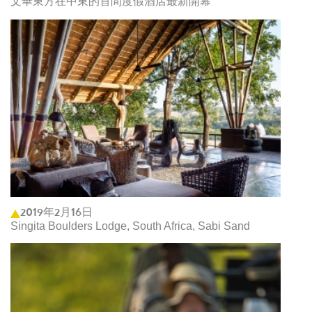
文華東方在中東的首間度假酒店最新開幕
2019年2月16日
Singita Boulders Lodge, South Africa, Sabi Sand