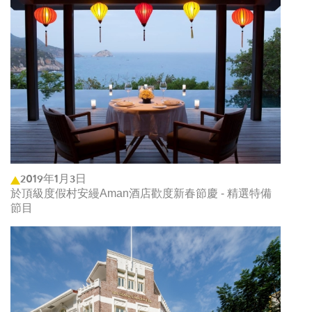
2019年1月3日
於頂級度假村安縵Aman酒店歡度新春節慶 - 精選特備
節目