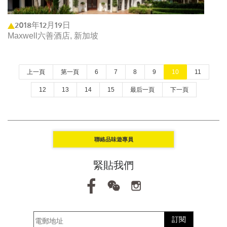
2018年12月19日
Maxwell六善酒店, 新加坡
上一頁
第一頁
6
7
8
9
10
11
12
13
14
15
最后一頁
下一頁
聯絡品味遊專員
緊貼我們
訂閱