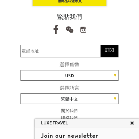
聯絡品味遊專員
緊貼我們
訂閱
選擇貨幣
USD
選擇語言
繁體中文
關於我們
聯絡我們
LUXE TRAVEL
加入我們
旅遊網站地圖
Join our newsletter