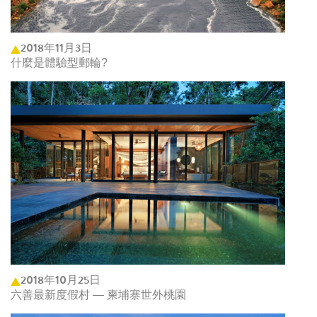
2018年11月3日
什麼是體驗型郵輪?
2018年10月25日
六善最新度假村 — 柬埔寨世外桃園