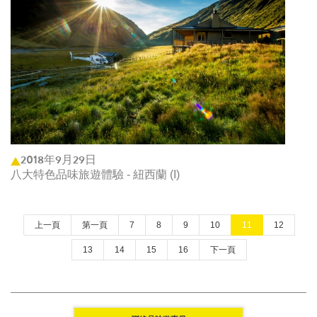
2018年9月29日
八大特色品味旅遊體驗 - 紐西蘭 (I)
上一頁
第一頁
7
8
9
10
11
12
13
14
15
16
下一頁