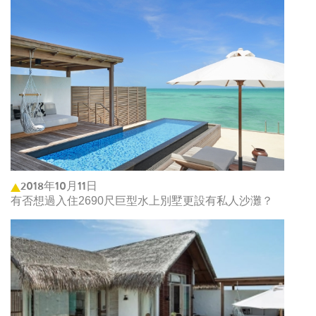
2018年10月11日
有否想過入住2690尺巨型水上別墅更設有私人沙灘？