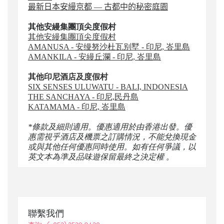
最新日本安縵京都 — 古都中的秘密庭園
其他安縵集團頂尖度假村
其他安縵集團頂尖度假村
AMANUSA - 安缦努沙杜瓦别墅 - 印尼, 峇里島
AMANKILA - 安縵丘瀾 - 印尼, 峇里島
其他印尼酒店及度假村
SIX SENSES ULUWATU - BALI, INDONESIA
THE SANCHAYA - 印尼,民丹島
KATAMAMA - 印尼, 峇里島
*條款及細則適用。優惠適用於由香港出發。優
惠需視乎酒店及機票之訂購情況，不能兌換現金
或與其他任何優惠同時使用。如有任何爭議，以
英文本為準及品味遊保留最終之決定權 。
聯繫我們