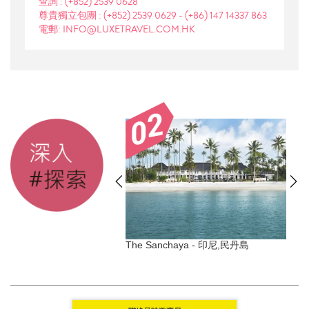
查詢 :
(+852) 2539 0628
尊貴獨立包團 :
(+852) 2539 0629
-
(+86) 147 14337 863
電郵: INFO@LUXETRAVEL.COM.HK
Uluwatu - Bali, Indonesia
The Sanchaya - 印尼,民丹島