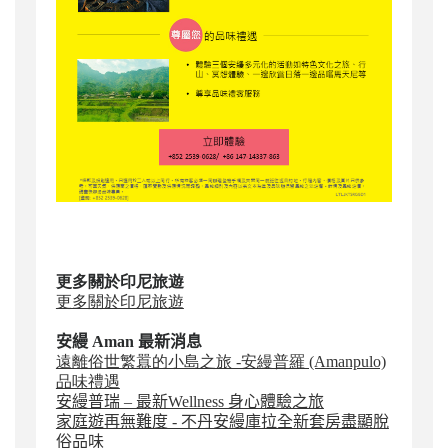
更多關於印尼旅遊
更多關於印尼旅遊
安縵 Aman
最新消息
遠離俗世繁囂的小島之旅 -安縵普羅 (Amanpulo)
品味禮遇
安縵普瑞 – 最新Wellness 身心體驗之旅
家庭遊再無難度 - 不丹安縵庫拉全新套房盡顯脫
俗品味