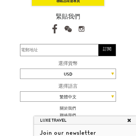
聯絡品味遊專員
緊貼我們
訂閱
選擇貨幣
USD
選擇語言
繁體中文
關於我們
聯絡我們
LUXE TRAVEL
加入我們
旅遊網站地圖
Join our newsletter