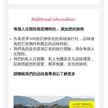
Additional information:
每個人生階段都是獨特的
… 就如您的旅程
作為世界
500
強亞洲領先的高端旅行社，品味遊
為您打造獨特和難忘的品味時刻。
我們為您提供度身訂造的旅行體驗，適合每個人
生階段。
我們的私人日賞團、私人包團及非凡品味禮遇，
貼身照顧您的需要，獨享無憂、安全的旅程。
請聯絡我們的品味遊專員以了解更多