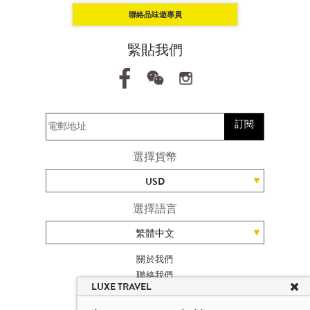
聯絡品味遊專員
緊貼我們
訂閱
選擇貨幣
USD
選擇語言
繁體中文
關於我們
聯絡我們
LUXE TRAVEL
加入我們
旅遊網站地圖