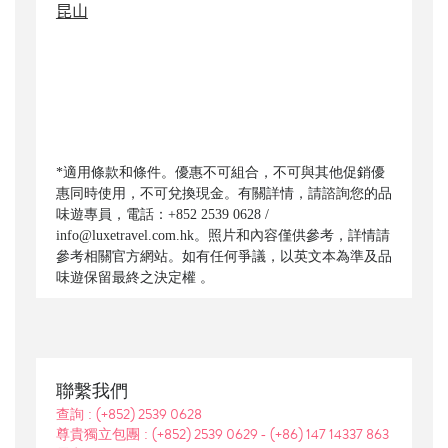
昆山
*適用條款和條件。優惠不可組合，不可與其他促銷優
惠同時使用，不可兌換現金。有關詳情，請諮詢您的品
味遊專員，電話：+852 2539 0628 /
info@luxetravel.com.hk。照片和內容僅供參考，詳情請
參考相關官方網站。如有任何爭議，以英文本為準及品
味遊保留最終之決定權 。
聯繫我們
(+852) 2539 0628
查詢 :
(+852) 2539 0629
(+86) 147 14337 863
尊貴獨立包團 :
-