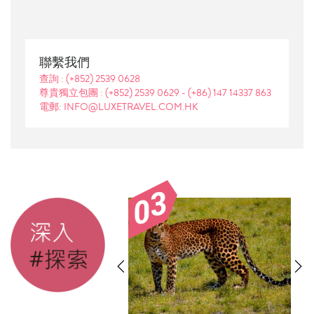
聯繫我們
查詢 :
(+852) 2539 0628
尊貴獨立包團 :
(+852) 2539 0629
-
(+86) 147 14337 863
電郵: INFO@LUXETRAVEL.COM.HK