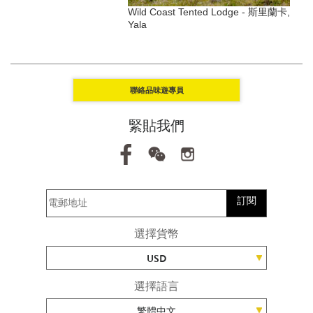
ivate Nature Reserve -
Wild Coast Tented Lodge - 斯里蘭卡,
敦
Yala
聯絡品味遊專員
緊貼我們
訂閱
選擇貨幣
USD
選擇語言
繁體中文