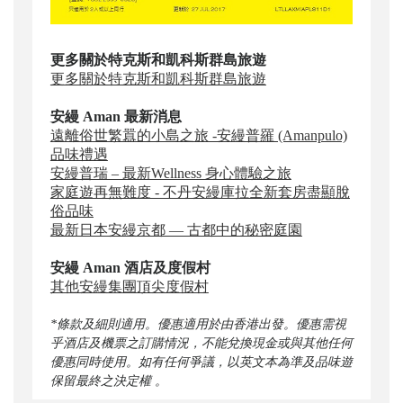
更多關於特克斯和凱科斯群島旅遊
更多關於特克斯和凱科斯群島旅遊
安縵 Aman
最新消息
遠離俗世繁囂的小島之旅 -安縵普羅 (Amanpulo)
品味禮遇
安縵普瑞 – 最新Wellness 身心體驗之旅
家庭遊再無難度 - 不丹安縵庫拉全新套房盡顯脫
俗品味
最新日本安縵京都 — 古都中的秘密庭園
安縵 Aman 酒店及度假村
其他安縵集團頂尖度假村
*條款及細則適用。優惠適用於由香港出發。優惠需視
乎酒店及機票之訂購情況，不能兌換現金或與其他任何
優惠同時使用。如有任何爭議，以英文本為準及品味遊
保留最終之決定權 。