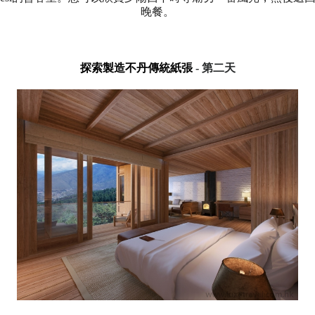
晚餐。
探索製造不丹傳統紙張
-
第二天