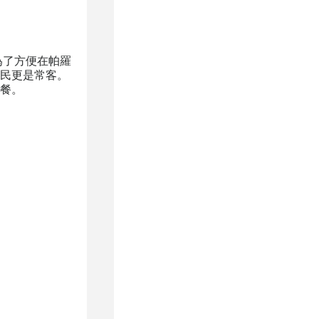
是為了方便在帕羅
民更是常客。
餐。