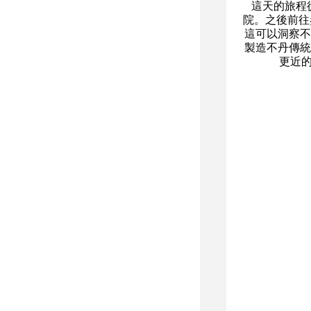
這天的旅程
院。之後前往
這可以洞察不
製造不丹傳統
更近