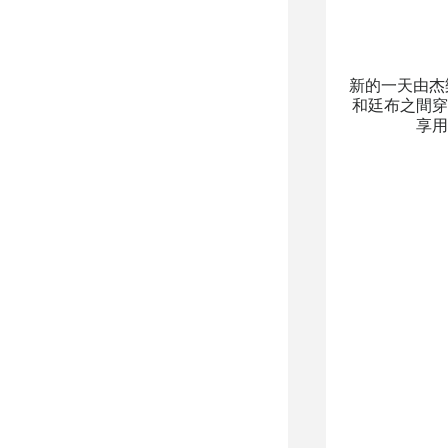
新的一天由杰樂
和廷布之間穿
享用