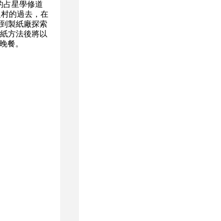
的占星學修道
農村的過去，在
到製紙廠探索
紙方法後將以
晚餐。