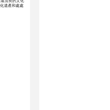
源遠流長的文化
化遺產和處處