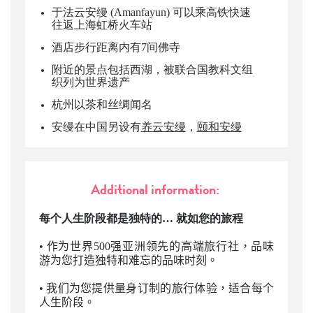
于法云安缦 (Amanfayun) 可以乘高铁快速
往返上海虹桥火车站
酒店步行距离内有7间佛寺
附近的景点包括西湖，被联合国教科文组
织列为世界遗产
杭州以茶和丝绸闻名
安缦在中国另设有
养云安缦
，
颐和安缦
Additional information:
每个人生阶段都是独特的… 就如您的旅程
•
作为世界500强亚洲领先的高端旅行社，品味
游为您打造独特和难忘的品味时刻。
•
我们为您提供量身订制的旅行体验，适合每个
人生阶段。