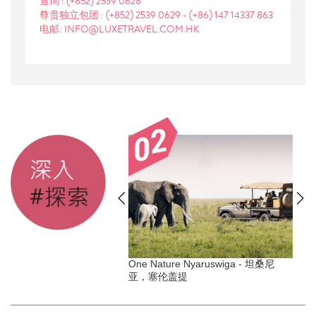
查询 : (+852) 2539 0628
尊贵独立包团 : (+852) 2539 0629 - (+86) 147 14337 863
电邮: INFO@LUXETRAVEL.COM.HK
- 安縵伊沐 - 日本
One Nature Nyaruswiga - 坦桑尼
亚，塞伦盖提