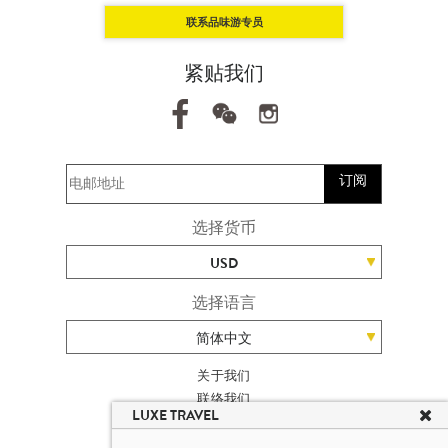
联系品味游专员
紧贴我们
订阅
选择货币
USD
选择语言
简体中文
关于我们
联络我们
LUXE TRAVEL
加入我们
高端旅游网站地图