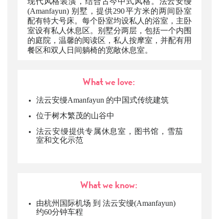
现代风格装潢，结合古今中式风格。法云安缦
(Amanfayun) 别墅，提供290平方米的两间卧室
配有特大号床。每个卧室均设私人的浴室，主卧
室设有私人休息区。别墅分两层，包括一个内围
的庭院，温馨的阅读区，私人按摩室，并配有用
餐区和双人日间躺椅的宽敞休息室。
What we love:
法云安缦Amanfayun 的中国式传统建筑
位于树木繁茂的山谷中
法云安缦提供专属休息室，图书馆，雪茄
室和文化示范
What we know:
由杭州国际机场 到 法云安缦(Amanfayun)
约60分钟车程