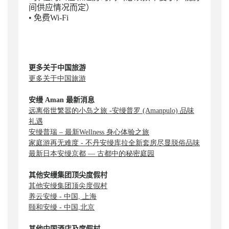
间供应情况而定）
• 免费Wi-Fi
更多关于中国旅游
更多关于中国旅游
安缦 Aman 最新消息
远离俗世繁嚣的小岛之旅 -安缦普罗 (Amanpulo) 品味
礼遇
安缦普瑞 – 最新Wellness 身心体验之旅
家庭游再无难度 - 不丹安缦库拉全新套房尽显脱俗品味
最新日本安缦京都 — 古都中的秘密庭园
其他安缦集团顶尖度假村
其他安缦集团顶尖度假村
养云安缦 - 中国, 上海
颐和安缦 - 中国,北京
其他中国酒店及度假村