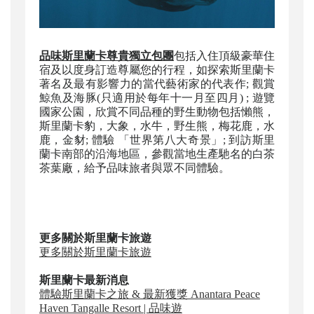
品味斯里蘭卡尊貴獨立包團
包括入住頂級豪華住
宿及以度身訂造尊屬您的行程，如探索斯里蘭卡
著名及最有影響力的當代藝術家的代表作; 觀賞
鯨魚及海豚(只適用於每年十一月至四月) ; 遊覽
國家公園，欣賞不同品種的野生動物包括懶熊，
斯里蘭卡豹，大象，水牛，野生熊，梅花鹿，水
鹿，金豺; 體驗 「世界第八大奇景」; 到訪斯里
蘭卡南部的沿海地區，參觀當地生產馳名的白茶
茶葉廠，給予品味旅者與眾不同體驗。
更多關於斯里蘭卡旅遊
更多關於斯里蘭卡旅遊
斯里蘭卡最新消息
體驗斯里蘭卡之旅 & 最新獲獎 Anantara Peace
Haven Tangalle Resort | 品味遊