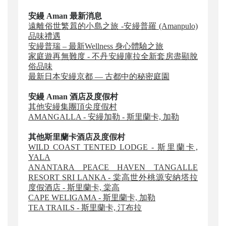
安縵 Aman
最新消息
遠離俗世繁囂的小島之旅 -安縵普羅 (Amanpulo)
品味禮遇
安縵普瑞 – 最新Wellness 身心體驗之旅
家庭遊再無難度 - 不丹安縵庫拉全新套房盡顯脫
俗品味
最新日本安縵京都 — 古都中的秘密庭園
安縵 Aman 酒店及度假村
其他安縵集團頂尖度假村
AMANGALLA - 安縵加勒 - 斯里蘭卡, 加勒
其他斯里蘭卡
酒店及度假村
WILD COAST TENTED LODGE - 斯里蘭卡,
YALA
ANANTARA PEACE HAVEN TANGALLE
RESORT SRI LANKA - 棠高世外桃源安納塔拉
度假酒店 - 斯里蘭卡, 棠高
CAPE WELIGAMA - 斯里蘭卡, 加勒
TEA TRAILS - 斯里蘭卡, 汀布拉