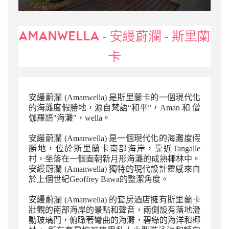
AMANWELLA - 安縵蔚瀾 - 斯里蘭
卡
安縵蔚瀾 (Amanwella) 是斯里蘭卡的一個現代化
的海灘度假勝地，源自梵語“和平”，Aman 和 僧
伽羅語"海灘"，wella。
安縵蔚瀾 (Amanwella) 是一個現代化的海灘度假
勝地，位於斯里蘭卡南部海岸，靠近Tangalle
村，坐落在一個面朝新月形海灘的成熟椰林中。
安縵蔚瀾 (Amanwella) 獨特的現代設計靈感來自
於上個世紀Geoffrey Bawa的整潔角度。
安縵蔚瀾 (Amanwella) 的套房酒店擁有斯里蘭卡
壯觀的南部海岸的景點和聲音，兩側設有落地滑
動玻璃門，俯瞰著彎曲的海灘，碧綠的海洋和椰