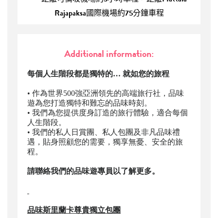
Rajapaksa國際機場約75分鐘車程
Additional information:
每個人生階段都是獨特的… 就如您的旅程
• 作為世界
500
強亞洲領先的高端旅行社，品味
遊為您打造獨特和難忘的品味時刻。
•
我們為您提供度身訂造的旅行體驗，適合每個
人生階段。
•
我們的私人日賞團、私人包團及非凡品味禮
遇，貼身照顧您的需要，獨享無憂、安全的旅
程。
請聯絡我們的品味遊專員以了解更多。
品味斯里蘭卡尊貴獨立包團