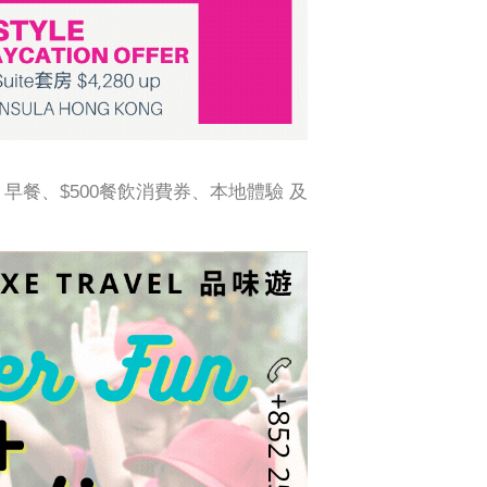
 早餐、$500餐飲消費券、本地體驗 及