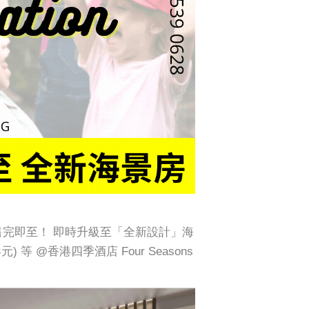
 售完即至！ 即時升級至「全新設計」海
 等 @香港四季酒店 Four Seasons