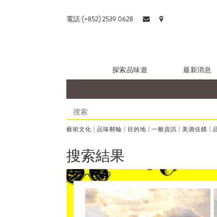
電話:(+852) 2539 0628
探索品味遊
最新消息
藝術文化
|
品味郵輪
|
目的地
|
一般資訊
|
美酒佳餚
|
搜索結果