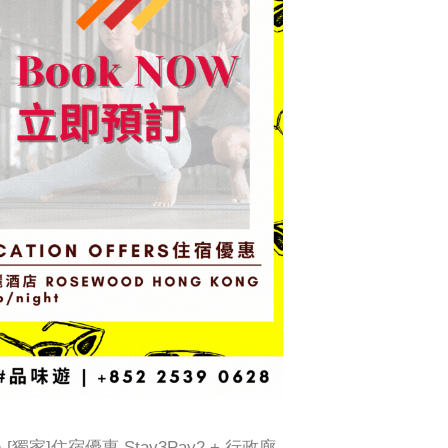
獨家]住宿優惠 Stay3Pay2 + 行政廊