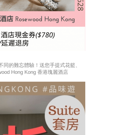
不同的難忘體驗！送您手提式花籃、
d Hong Kong 香港瑰麗酒店