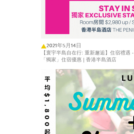
2021年5月14日
【寰宇半島自在行: 重新邂逅】住宿禮遇 -
「獨家」住宿優惠 | 香港半島酒店