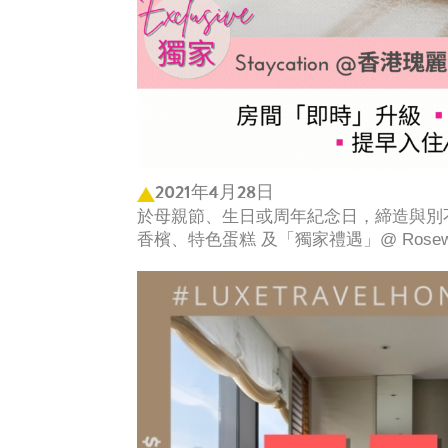
2021年4月28日
於母親節、生日或周年紀念日，締造與別
香檳、特色蛋糕 及「獨家禮遇」@ Rosewoo