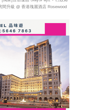
 + 房間升級 @ 香港瑰麗酒店 Rosewood