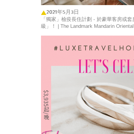
2021年5月3日
「獨家」檢疫長住計劃 - 於豪華客房或
級」！ | The Landmark Mandarin Ori