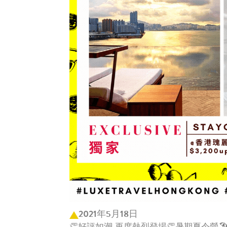
2021年5月18日
👏好評如潮 再度熱烈登場👏暑期夏令營🏖️ [