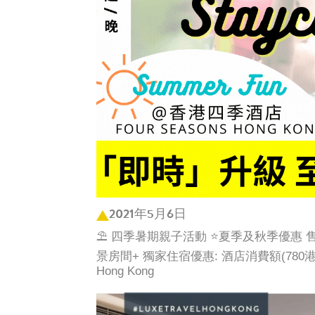
2021年5月6日
⛱️ 四季暑期親子活動 ⭐夏季及秋季優惠
景房間+ 獨家住宿優惠: 酒店消費額(780港元)
Hong Kong