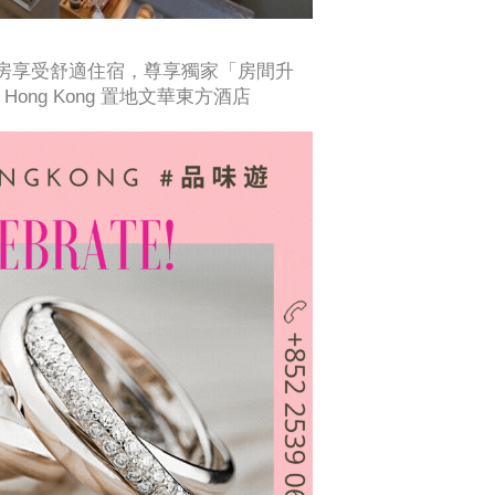
套房享受舒適住宿，尊享獨家「房間升
ental Hong Kong 置地文華東方酒店