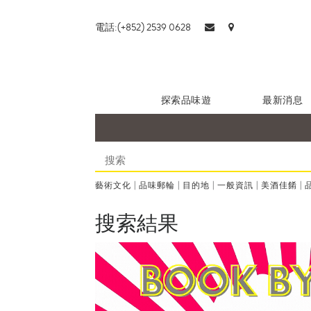
電話:(+852) 2539 0628
探索品味遊
最新消息
藝術文化
|
品味郵輪
|
目的地
|
一般資訊
|
美酒佳餚
|
搜索結果