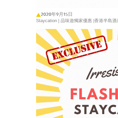
2020年9月15日
Staycation | 品味遊獨家優惠 |香港半島酒店 Th