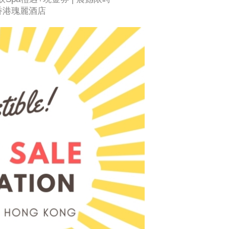
ng 香港瑰麗酒店