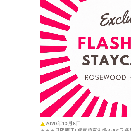
2020年10月8日
🔥🔥🔥只限兩天| 獨家尊享港幣3,000元