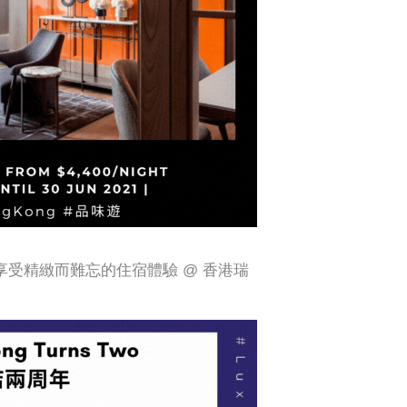
享受精緻而難忘的住宿體驗 @ 香港瑞