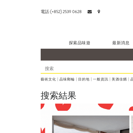
電話:(+852) 2539 0628
探索品味遊
最新消息
藝術文化
|
品味郵輪
|
目的地
|
一般資訊
|
美酒佳餚
|
搜索結果