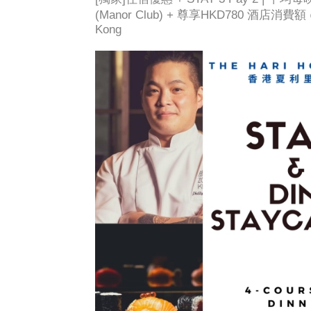
(Manor Club) + 尊享HKD780 酒店消費
Kong