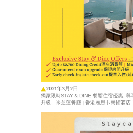
2021年3月2日
獨家限時STAY & DINE 餐饗住宿優惠: 
升級、米芝蓮餐廳 | 香港麗思卡爾頓酒店 The Ritz