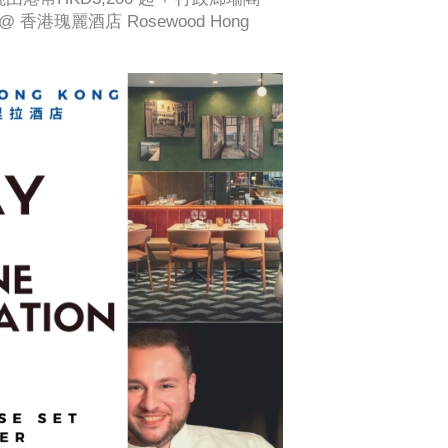
額 @ 香港瑰麗酒店 Rosewood Hong