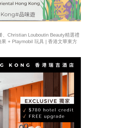
stian Louboutin Beauty精選禮
精緻糖果 + Playmobil 玩具 | 香港文華東方