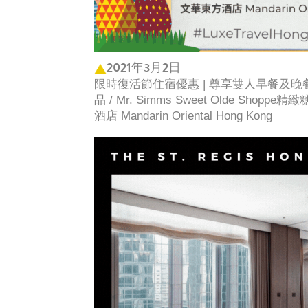
2021年3月2日
限時復活節住宿優惠 | 尊享雙人早餐及晚餐、Chri
品 / Mr. Simms Sweet Olde Shoppe
酒店 Mandarin Oriental Hong Kong