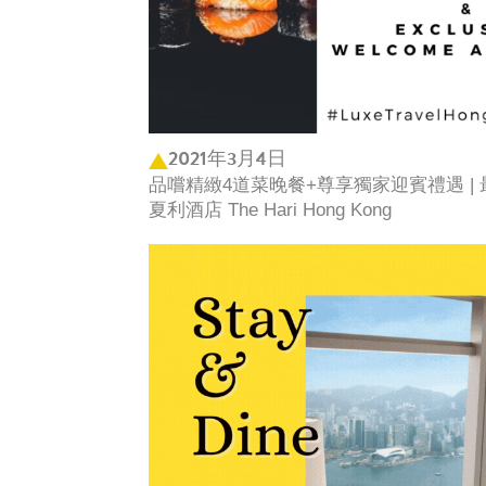
2021年3月4日
品嚐精緻4道菜晚餐+尊享獨家迎賓禮遇 | 最新夏
夏利酒店 The Hari Hong Kong