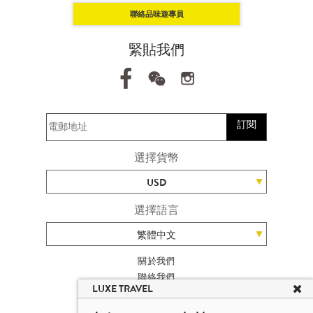
聯絡品味遊專員
緊貼我們
訂閱
選擇貨幣
USD
選擇語言
繁體中文
關於我們
聯絡我們
LUXE TRAVEL
加入我們
旅遊網站地圖