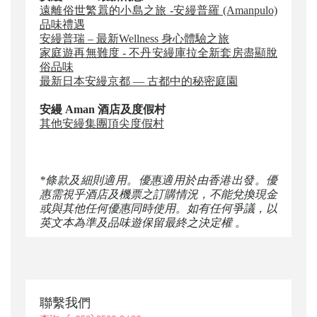
遠離俗世繁囂的小島之旅 -安縵普羅 (Amanpulo)
品味禮遇
安縵普瑞 – 最新Wellness 身心體驗之旅
家庭遊再無難度 - 不丹安縵庫拉全新套房盡顯脫
俗品味
最新日本安縵京都 — 古都中的秘密庭園
安縵 Aman 酒店及度假村
其他安縵集團頂尖度假村
*條款及細則適用。優惠適用於由香港出發。優
惠需視乎酒店及機票之訂購情況，不能兌換現金
或與其他任何優惠同時使用。如有任何爭議，以
英文本為準及品味遊保留最終之決定權 。
聯繫我們