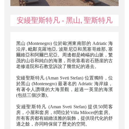
安縵聖斯特凡 - 黑山, 聖斯特凡
黑山 (Montenegro) 位於歐洲東南部的 Adriatic 海
沿岸, 毗鄰克羅地亞, 波斯尼亞和黑塞哥維那, 塞
爾維亞和阿爾巴尼亞。周邊都是崎嶇的山脈，繁
茂的山谷和純白的海灘，而依靠着岩石懸崖的古
老修道院和石教堂訴說了幾世紀的過去。
安縵聖斯特凡 (Aman Sveti Stefan) 位置獨特，位
於黑山 (Montenegro) 最著名的 Adriatic 海岸線，
有著令人讚嘆的大海景觀，超過一英里的海濱
(包括三個沙灘)。
安縵聖斯特凡 (Aman Sveti Stefan) 提供50間客
房，小屋和套房，8間位於Villa Milocer的套房。
所有客房都有細緻淡雅的裝飾，提供現代化的舒
適之餘，亦同時保留了歷史的空間。