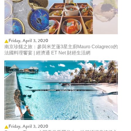
Friday, April 3, 2020
南京珍饈之旅：參與米芝蓮3星主廚Mauro Colagreco的
法國料理饗宴 | 經濟通 ET Net 財經生活網
Friday, April 3, 2020