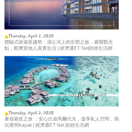
Thursday, April 2, 2020
體驗式旅遊新趨勢：湄公河上的生態之旅，避開觀光
點，觀摩當地人真實生活 | 經濟通ET Net財經生活網
Thursday, April 2, 2020
暑假避疫之旅 ：安心出遊馬爾代夫，盡享私人空間，潮
玩透明Kayak | 經濟通ET Net 財經生活網