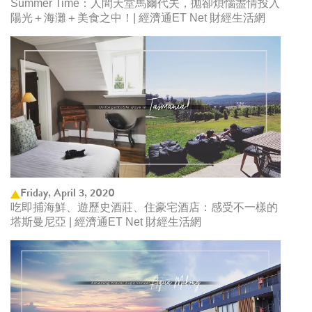
Summer Time：人間天堂馬爾代夫，拋卻煩惱盡情投入
陽光＋海灘＋美食之中！| 經濟通ET Net 財經生活網
Friday, April 3, 2020
吃即捕海鮮、遊歷史酒莊、住豪宅酒店：感受不一樣的
塔斯曼尼亞 | 經濟通ET Net 財經生活網