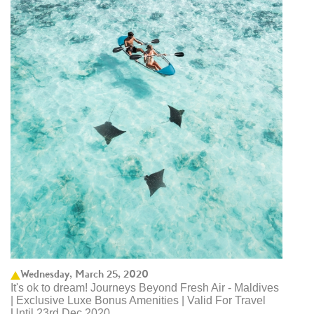
Wednesday, March 25, 2020
It's ok to dream! Journeys Beyond Fresh Air - Maldives
| Exclusive Luxe Bonus Amenities | Valid For Travel
Until 23rd Dec 2020