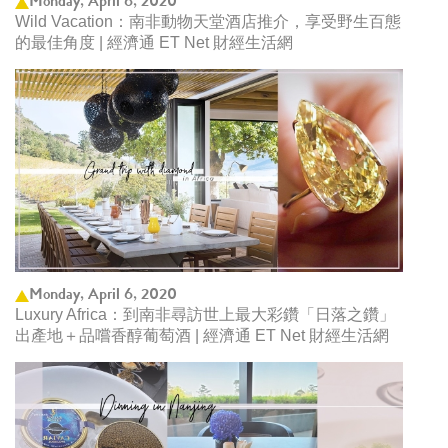
Monday, April 6, 2020
Wild Vacation：南非動物天堂酒店推介，享受野生百態
的最佳角度 | 經濟通 ET Net 財經生活網
Monday, April 6, 2020
Luxury Africa：到南非尋訪世上最大彩鑽「日落之鑽」
出產地＋品嚐香醇葡萄酒 | 經濟通 ET Net 財經生活網