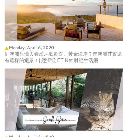
Monday, April 6, 2020
到澳洲只懂去看悉尼歌劇院、黃金海岸？南澳洲其實還
有這樣的絕景！| 經濟通 ET Net 財經生活網