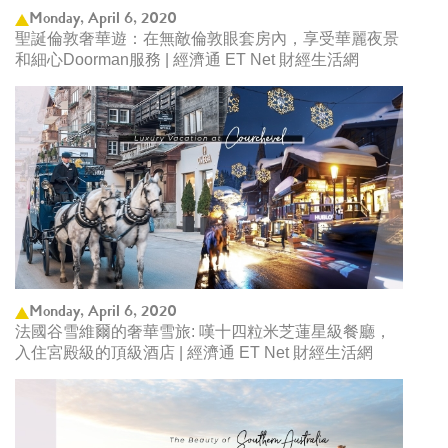
Monday, April 6, 2020
聖誕倫敦奢華遊：在無敵倫敦眼套房內，享受華麗夜景
和細心Doorman服務 | 經濟通 ET Net 財經生活網
Monday, April 6, 2020
法國谷雪維爾的奢華雪旅: 嘆十四粒米芝蓮星級餐廳，
入住宮殿級的頂級酒店 | 經濟通 ET Net 財經生活網