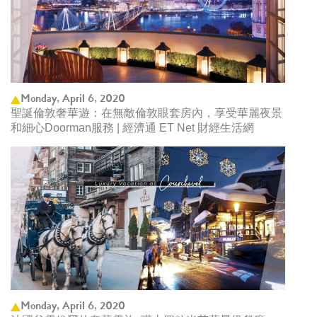
Monday, April 6, 2020
聖誕倫敦奢華遊：在無敵倫敦眼套房內，享受華麗夜景
和細心Doorman服務 | 經濟通 ET Net 財經生活網
Monday, April 6, 2020