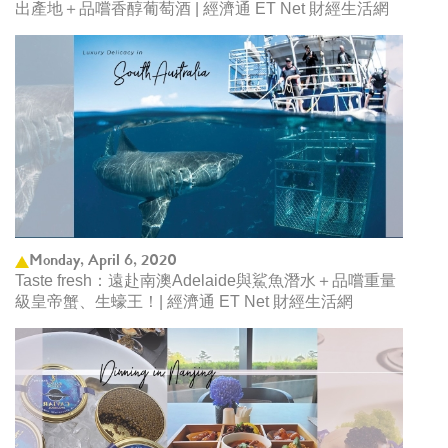
出產地＋品嚐香醇葡萄酒 | 經濟通 ET Net 財經生活網
Monday, April 6, 2020
Taste fresh：遠赴南澳Adelaide與鯊魚潛水＋品嚐重量
級皇帝蟹、生蠔王！| 經濟通 ET Net 財經生活網