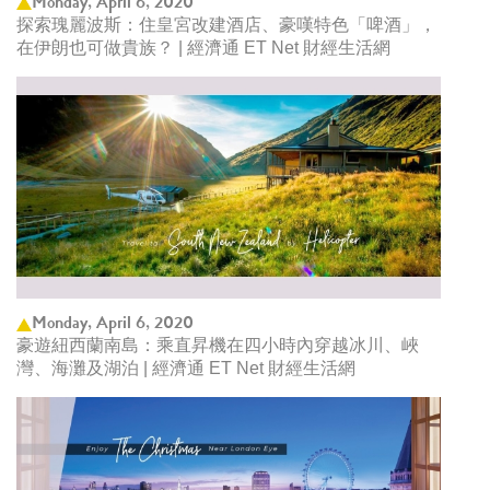
Monday, April 6, 2020
探索瑰麗波斯：住皇宮改建酒店、豪嘆特色「啤酒」，
在伊朗也可做貴族？ | 經濟通 ET Net 財經生活網
Monday, April 6, 2020
豪遊紐西蘭南島：乘直昇機在四小時內穿越冰川、峽
灣、海灘及湖泊 | 經濟通 ET Net 財經生活網