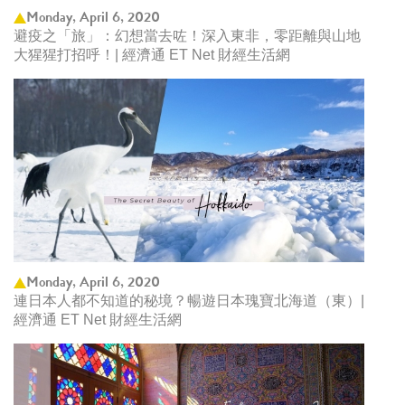
Monday, April 6, 2020
避疫之「旅」：幻想當去咗！深入東非，零距離與山地
大猩猩打招呼！| 經濟通 ET Net 財經生活網
Monday, April 6, 2020
連日本人都不知道的秘境？暢遊日本瑰寶北海道（東）|
經濟通 ET Net 財經生活網