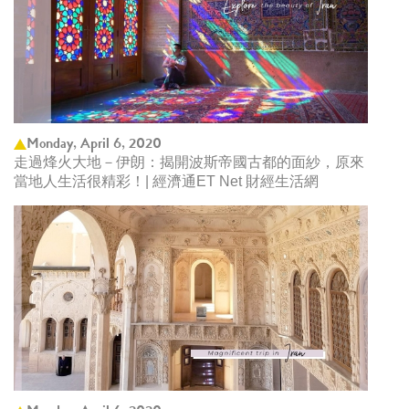
Monday, April 6, 2020
走過烽火大地－伊朗：揭開波斯帝國古都的面紗，原來
當地人生活很精彩！| 經濟通ET Net 財經生活網